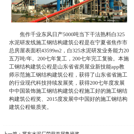
焦作千业东风日产5000吨当下干法熟料白325
水泥研发线施工钢结构建筑公程是在宁夏省焦作市
总房屋表面积43599m2，白325水泥研发业务能力20
五万吨/年。200七年复工，200七年完工复验。本施
工钢结构建筑公程是山东省省房屋业新技能app教
师示范施工钢结构建筑公程，获得了山东省省施工
的行业现代科技持续发展奖，获得200七年度发展
中中国装饰施工钢结构建筑公程施工好的施工钢结
构建筑公程奖、2015度发展中中国好的施工钢结构
建筑公程银质奖。
上一篇：
冀东水泥厂荣获首届鲁班奖