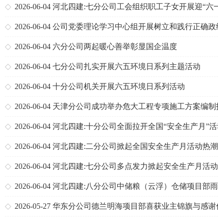
列活动
2026-06-04
河北四建:七分公司工会组织职工子女开展迎“六
列活动
2026-06-04
公司党委理论学习中心组开展树立和践行正确政
专题学习
2026-06-04
六分公司两起暖心善举彰显国企温度
2026-06-04
七分公司扎实开展六五环境日系列主题活动
2026-06-04
十分公司机关开展六五环境日系列活动
2026-06-04
天津分公司成功举办危大工程专项施工方案编制
比赛
2026-06-04
河北四建:十分公司全面拉开全国“安全生产月”
幕
2026-06-04
河北四建:二分公司掀起全国安全生产月活动热潮
2026-06-04
河北四建:七分公司多点发力掀起安全生产月活
潮
2026-06-04
河北四建:八分公司中储粮（云浮）仓储项目部
施工安全、进度两不误
2026-05-27
华东分公司德兰明海项目部喜获业主锦旗与感谢