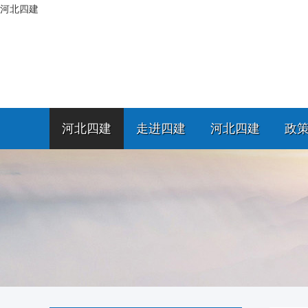
河北四建
河北四建
走进四建
河北四建
政