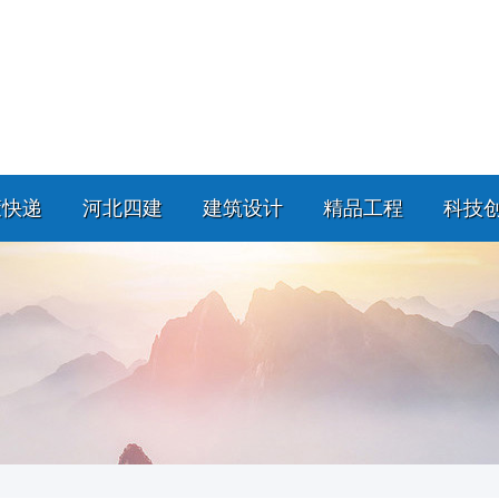
策快递
河北四建
建筑设计
精品工程
科技